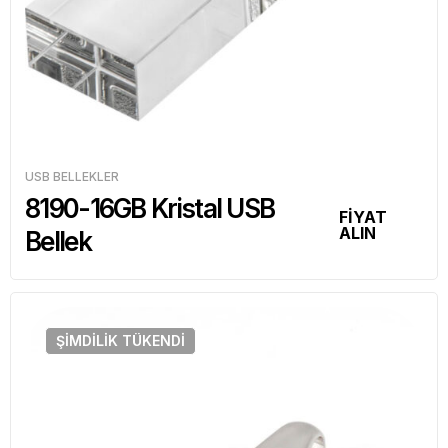
USB BELLEKLER
8190-16GB Kristal USB
FİYAT
ALIN
Bellek
ŞIMDILIK
TÜKENDI