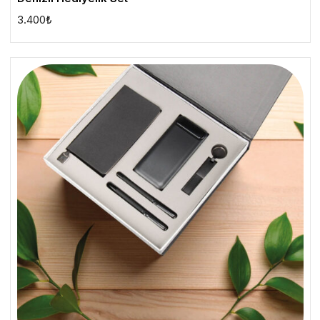
3.400
₺