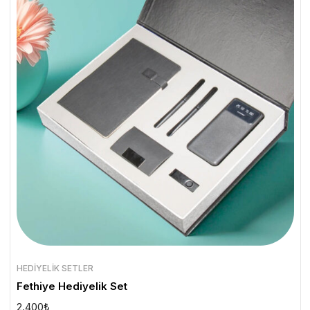
HEDIYELIK SETLER
Fethiye Hediyelik Set
2.400
₺