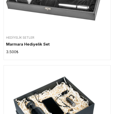
HEDIYELIK SETLER
Marmara Hediyelik Set
3.500
₺