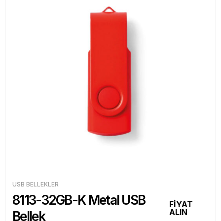
USB BELLEKLER
8113-32GB-K Metal USB
FİYAT
ALIN
Bellek