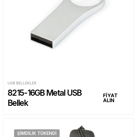
USB BELLEKLER
8215-16GB Metal USB
FİYAT
ALIN
Bellek
ŞIMDILIK
TÜKENDI