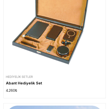
HEDIYELIK SETLER
Abant Hediyelik Set
4.260
₺