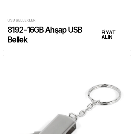
USB BELLEKLER
8192-16GB Ahşap USB
FİYAT
ALIN
Bellek