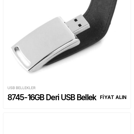
USB BELLEKLER
8745-16GB Deri USB Bellek
FİYAT ALIN