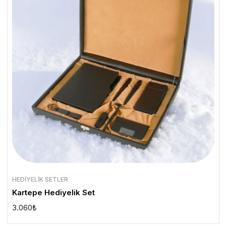
HEDIYELIK SETLER
Kartepe Hediyelik Set
3.060
₺