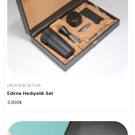
HEDIYELIK SETLER
Edirne Hediyelik Set
3.900
₺