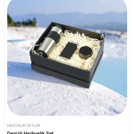
HEDIYELIK SETLER
Denizli Hediyelik Set