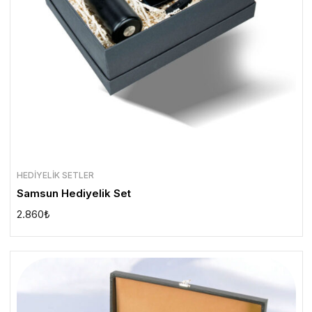
HEDIYELIK SETLER
Samsun Hediyelik Set
2.860
₺