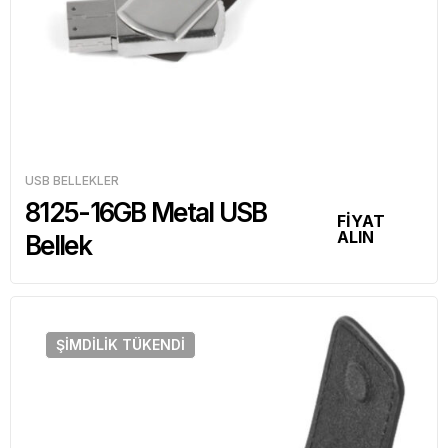
USB BELLEKLER
8125-16GB Metal USB
FİYAT
ALIN
Bellek
ŞIMDILIK
TÜKENDI