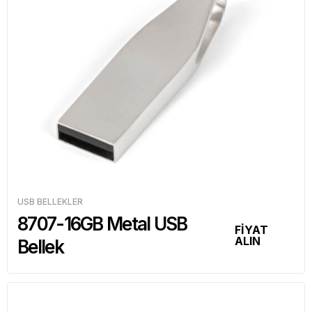
USB BELLEKLER
8707-16GB Metal USB
FİYAT
ALIN
Bellek