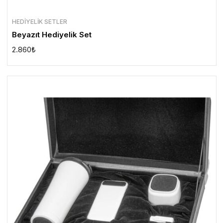
HEDIYELIK SETLER
Beyazıt Hediyelik Set
2.860
₺