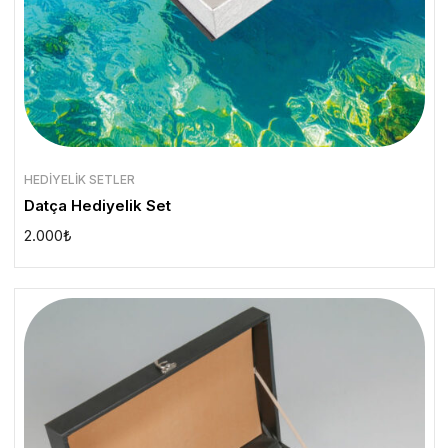
HEDIYELIK SETLER
Datça Hediyelik Set
2.000
₺