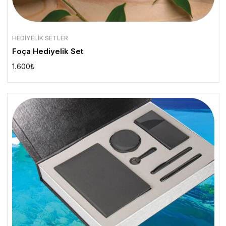
HEDIYELIK SETLER
Foça Hediyelik Set
1.600
₺