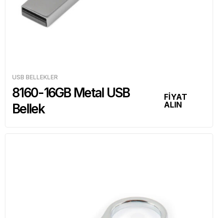
USB BELLEKLER
8160-16GB Metal USB
FİYAT
ALIN
Bellek