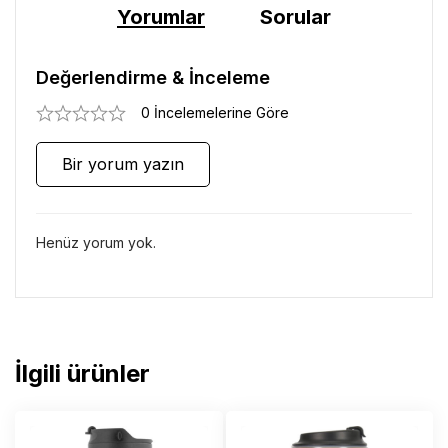
Yorumlar
Sorular
Değerlendirme & İnceleme
0 İncelemelerine Göre
Bir yorum yazın
Henüz yorum yok.
İlgili ürünler