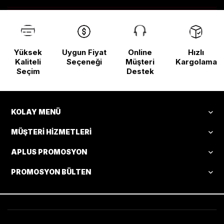
Yüksek
Uygun Fiyat
Online
Hızlı
Kaliteli
Seçeneği
Müşteri
Kargolama
Seçim
Destek
KOLAY MENÜ
MÜŞTERI HIZMETLERI
APLUS PROMOSYON
PROMOSYON BÜLTEN