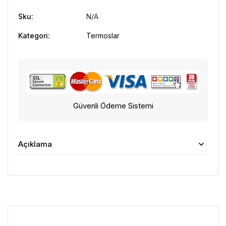
Sku:
N/A
Kategori:
Termoslar
Güvenli Ödeme Sistemi
Açıklama