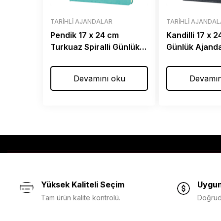
TARIHLI AJANDALAR
TARIHLI AJANDA
Pendik 17 x 24 cm
Kandilli 17 x 
Turkuaz Spiralli Günlük
Günlük Ajand
Ajanda
Devamını oku
Devamın
Yüksek Kaliteli Seçim
Uygun
Tam ürün kalite kontrolü.
Doğruda