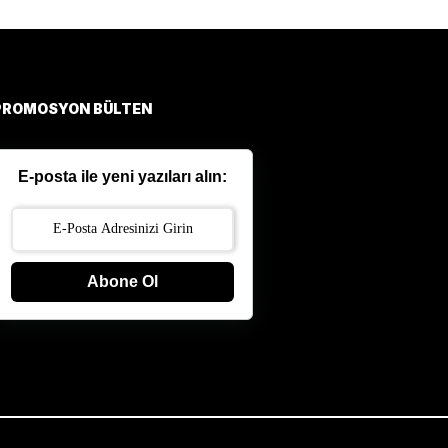
PROMOSYON BÜLTEN
E-posta ile yeni yazıları alın:
Abone Ol