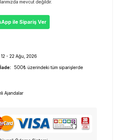
larımızda mevcut değildir.
pp ile Sipariş Ver
12 - 22 Ağu, 2026
500
₺
İade:
üzerindeki tüm siparişlerde
hli Ajandalar