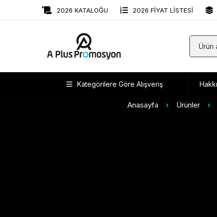
2026 KATALOĞU
2026 FİYAT LİSTESİ
Kategorilere Göre Alışveriş
Hakk
Anasayfa
Ürünler