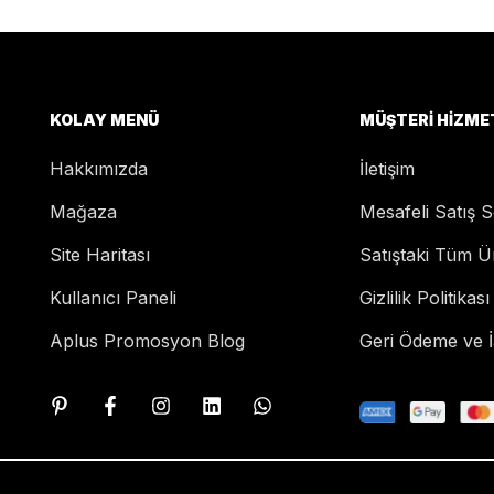
KOLAY MENÜ
MÜŞTERI HIZME
Hakkımızda
İletişim
Mağaza
Mesafeli Satış 
Site Haritası
Satıştaki Tüm Ü
Kullanıcı Paneli
Gizlilik Politikası
Aplus Promosyon Blog
Geri Ödeme ve İa