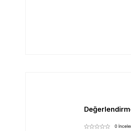
Değerlendirm
0 İncel