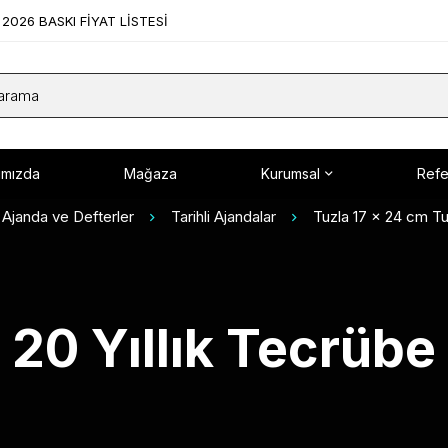
2026 BASKI FİYAT LİSTESİ
ımızda
Mağaza
Kurumsal
Refe
Ajanda ve Defterler
Tarihli Ajandalar
Tuzla 17 x 24 cm Tu
20 Yıllık Tecrübe