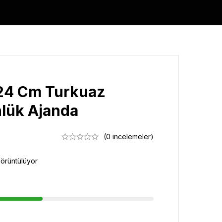
 24 Cm Turkuaz
nlük Ajanda
(0 incelemeler)
görüntülüyor