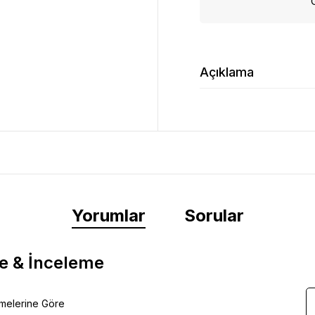
Açıklama
Yorumlar
Sorular
e & İnceleme
emelerine Göre