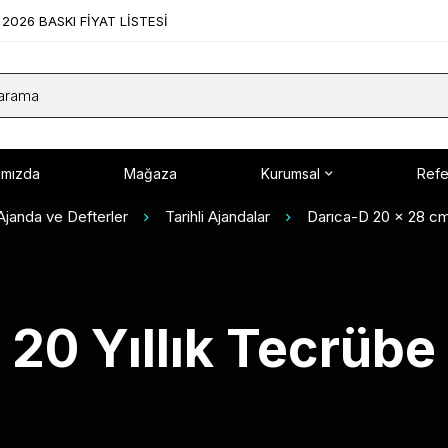
2026 BASKI FİYAT LİSTESİ
ımızda
Mağaza
Kurumsal
Refe
Ajanda ve Defterler
Tarihli Ajandalar
Darıca-D 20 x 28 cm 
20 Yıllık Tecrübe