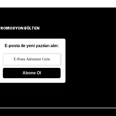
PROMOSYON BÜLTEN
E-posta ile yeni yazıları alın:
Abone Ol