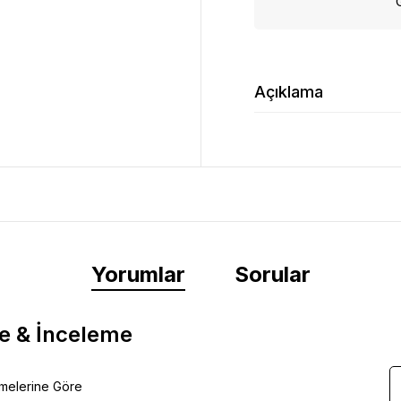
Açıklama
Yorumlar
Sorular
e & İnceleme
emelerine Göre