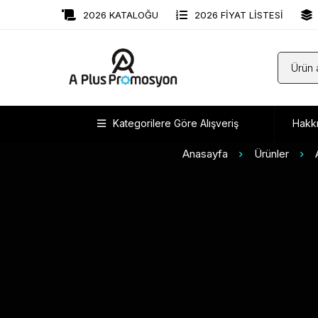
2026 KATALOĞU
2026 FİYAT LİSTESİ
Kategorilere Göre Alışveriş
Hakk
Anasayfa
Ürünler