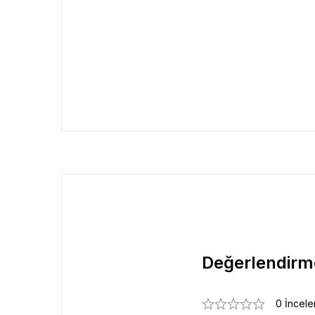
Değerlendirm
0 İncel