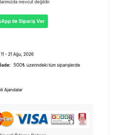
larımızda mevcut değildir.
pp ile Sipariş Ver
11 - 21 Ağu, 2026
500
₺
İade:
üzerindeki tüm siparişlerde
hli Ajandalar