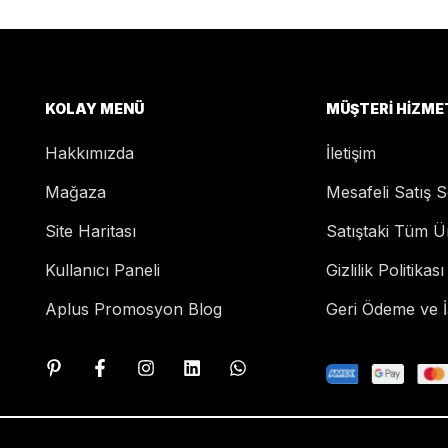
KOLAY MENÜ
MÜŞTERI HIZME
Hakkımızda
İletişim
Mağaza
Mesafeli Satış 
Site Haritası
Satıştaki Tüm Ü
Kullanıcı Paneli
Gizlilik Politikası
Aplus Promosyon Blog
Geri Ödeme ve İa