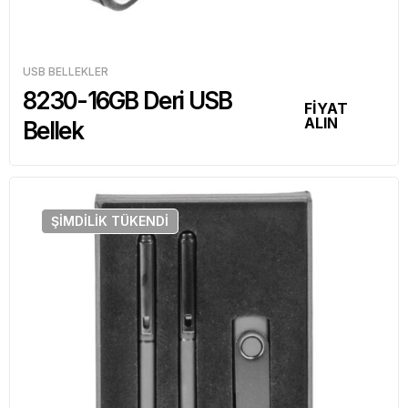
USB BELLEKLER
8230-16GB Deri USB
FİYAT
ALIN
Bellek
ŞIMDILIK
TÜKENDI