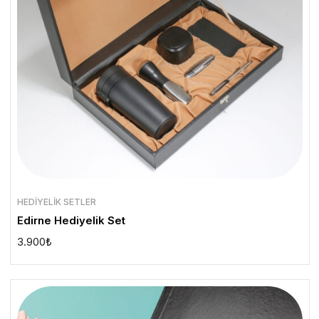
HEDIYELIK SETLER
Edirne Hediyelik Set
3.900
₺