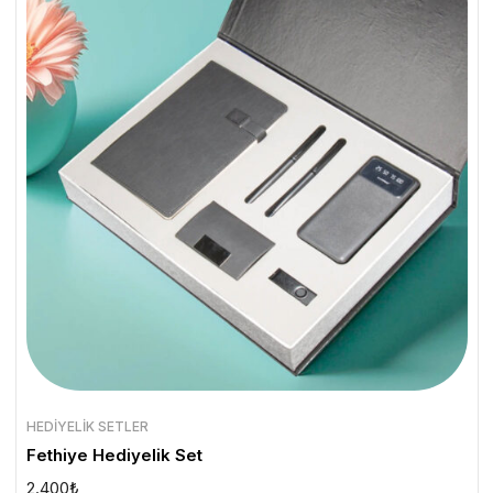
HEDIYELIK SETLER
Fethiye Hediyelik Set
2.400
₺