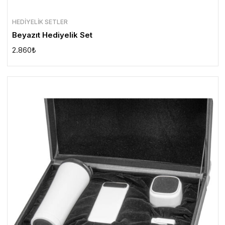
HEDIYELIK SETLER
Beyazıt Hediyelik Set
2.860
₺