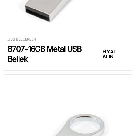
USB BELLEKLER
8707-16GB Metal USB
FİYAT
ALIN
Bellek