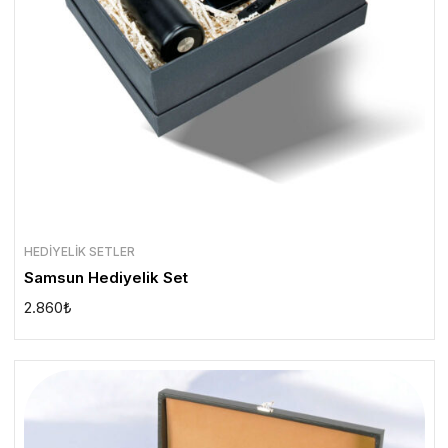
HEDIYELIK SETLER
Samsun Hediyelik Set
2.860
₺