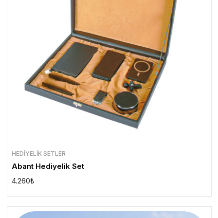
HEDIYELIK SETLER
Abant Hediyelik Set
4.260
₺