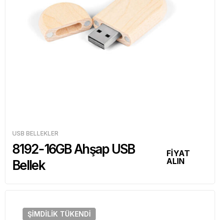
USB BELLEKLER
8192-16GB Ahşap USB
FİYAT
ALIN
Bellek
ŞIMDILIK
TÜKENDI