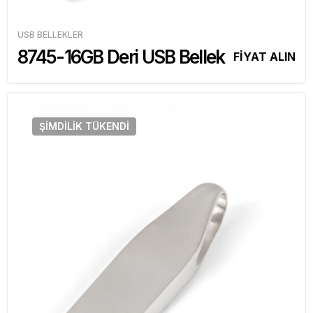
USB BELLEKLER
8745-16GB Deri USB Bellek
FİYAT ALIN
ŞIMDILIK
TÜKENDI