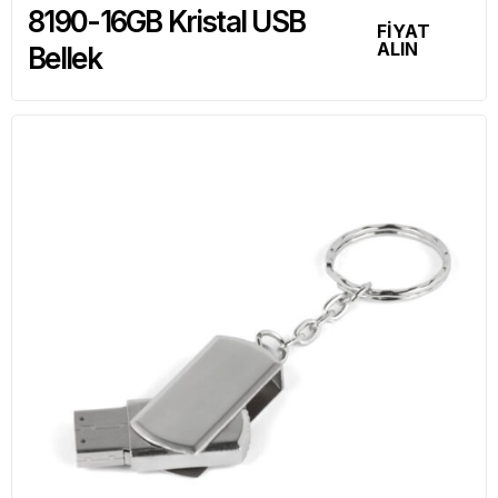
8190-16GB Kristal USB
FİYAT
ALIN
Bellek