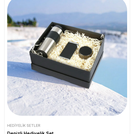
HEDIYELIK SETLER
Denizli Hediyelik Set