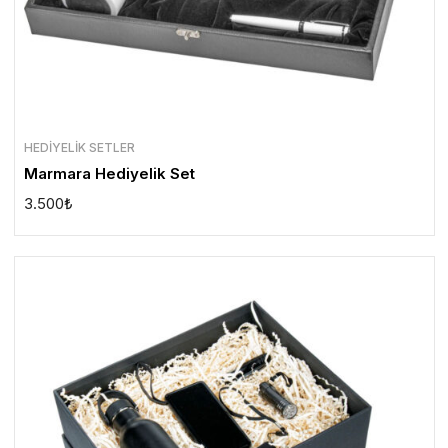
HEDIYELIK SETLER
Marmara Hediyelik Set
3.500
₺