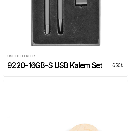
USB BELLEKLER
9220-16GB-S USB Kalem Set
650
₺