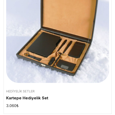
HEDIYELIK SETLER
Kartepe Hediyelik Set
3.060
₺