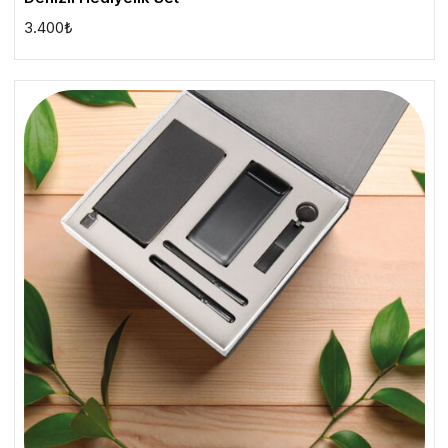
3.400
₺