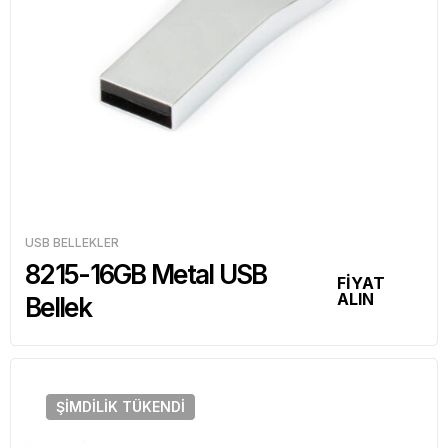
USB BELLEKLER
8215-16GB Metal USB
FİYAT
ALIN
Bellek
ŞIMDILIK
TÜKENDI