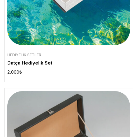
HEDIYELIK SETLER
Datça Hediyelik Set
2.000
₺