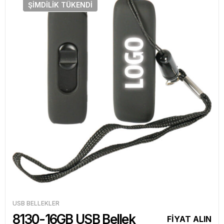
ŞIMDILIK
TÜKENDI
USB BELLEKLER
8130-16GB USB Bellek
FİYAT ALIN