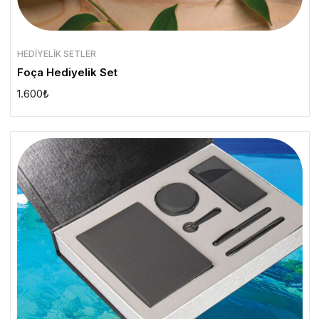
HEDIYELIK SETLER
Foça Hediyelik Set
1.600
₺