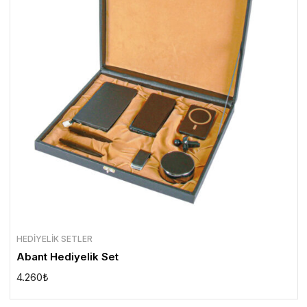
HEDIYELIK SETLER
Abant Hediyelik Set
4.260
₺