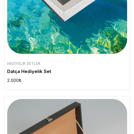
HEDIYELIK SETLER
Datça Hediyelik Set
2.000
₺