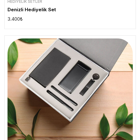
HEDIYELIK SETLER
Denizli Hediyelik Set
3.400
₺