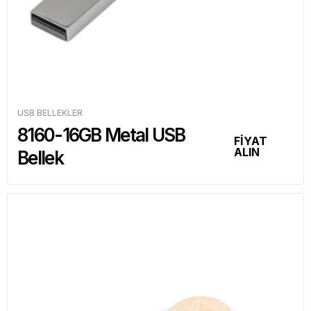
USB BELLEKLER
8160-16GB Metal USB
FİYAT
ALIN
Bellek