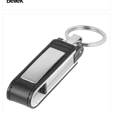
Bellek