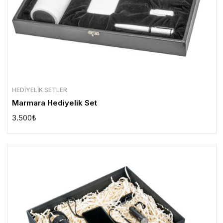
HEDIYELIK SETLER
Marmara Hediyelik Set
3.500
₺