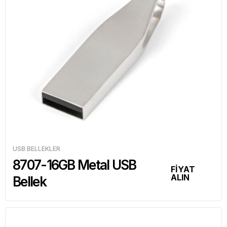
USB BELLEKLER
8707-16GB Metal USB
FİYAT
ALIN
Bellek