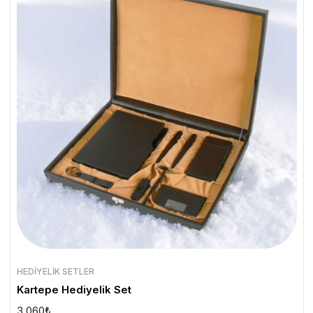
HEDIYELIK SETLER
Kartepe Hediyelik Set
3.060
₺