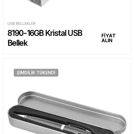
USB BELLEKLER
8190-16GB Kristal USB
FİYAT
ALIN
Bellek
ŞIMDILIK
TÜKENDI