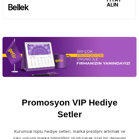
ALIN
Bellek
Promosyon VIP Hediye
Setler
Kurumsal toplu hediye setleri, marka prestijini artırmak ve
lüks yoluyla marka bilinirliğini oluşturarak özel bir deneyim