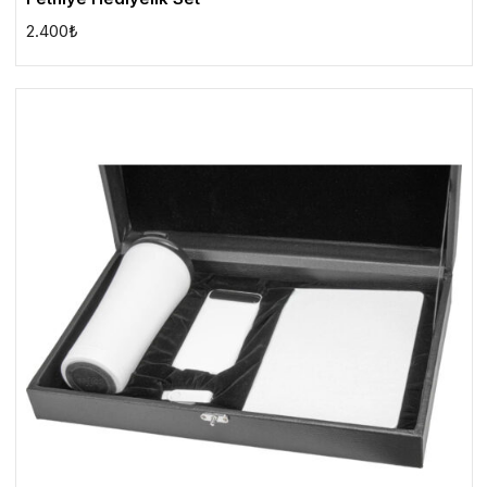
2.400
₺