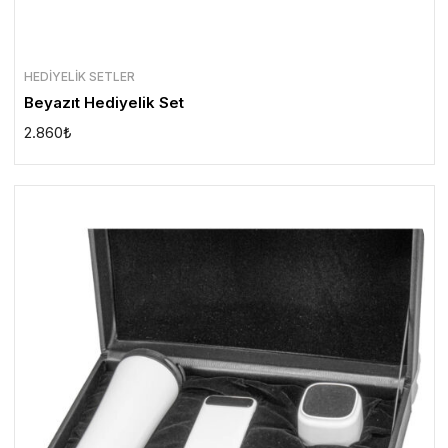
HEDIYELIK SETLER
Beyazıt Hediyelik Set
2.860
₺