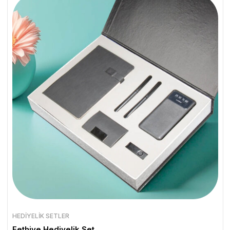
HEDIYELIK SETLER
Fethiye Hediyelik Set