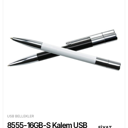
USB BELLEKLER
8555-16GB-S Kalem USB
FİYAT