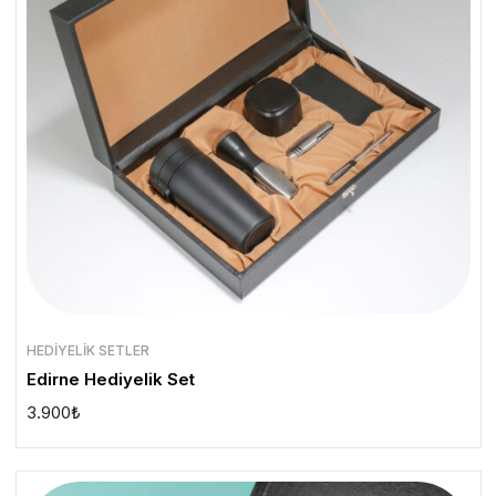
HEDIYELIK SETLER
Edirne Hediyelik Set
3.900
₺