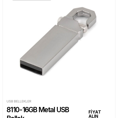
USB BELLEKLER
8110-16GB Metal USB
FİYAT
ALIN