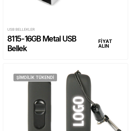
USB BELLEKLER
8115-16GB Metal USB
FİYAT
ALIN
Bellek
ŞIMDILIK
TÜKENDI