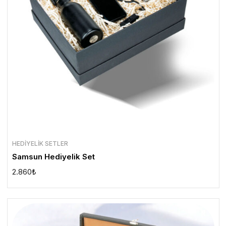
HEDIYELIK SETLER
Samsun Hediyelik Set
2.860
₺