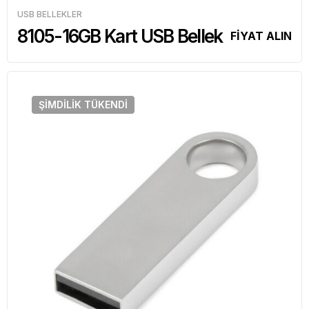
USB BELLEKLER
8105-16GB Kart USB Bellek
FİYAT ALIN
ŞIMDILIK
TÜKENDI