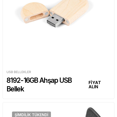
USB BELLEKLER
8192-16GB Ahşap USB
FİYAT
ALIN
Bellek
ŞIMDILIK
TÜKENDI