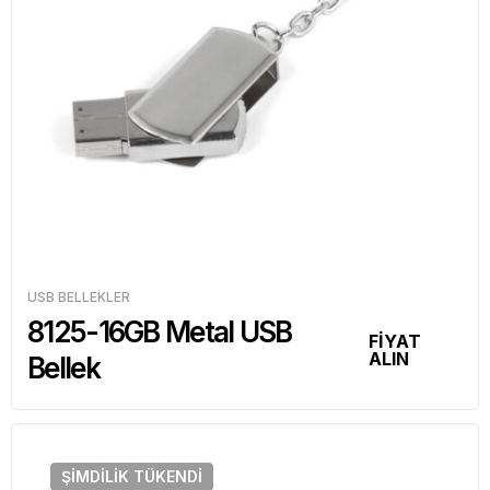
USB BELLEKLER
8125-16GB Metal USB
FİYAT
ALIN
Bellek
ŞIMDILIK
TÜKENDI