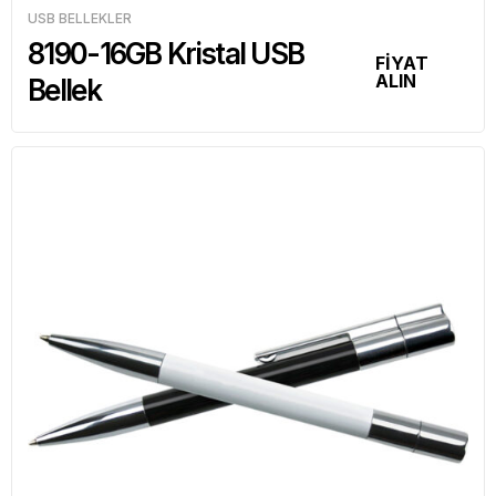
USB BELLEKLER
8190-16GB Kristal USB
FİYAT
ALIN
Bellek