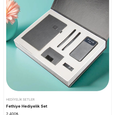
HEDIYELIK SETLER
Fethiye Hediyelik Set
2.400
₺