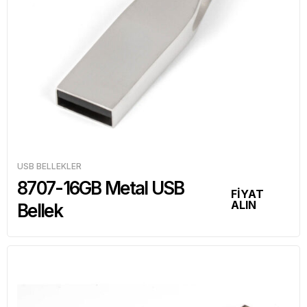
USB BELLEKLER
8707-16GB Metal USB
FİYAT
ALIN
Bellek