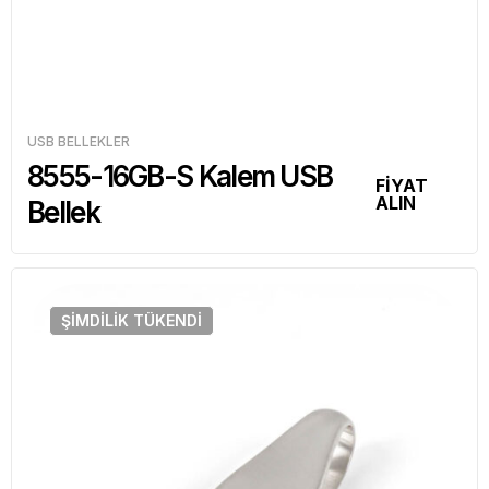
USB BELLEKLER
8555-16GB-S Kalem USB
FİYAT
ALIN
Bellek
ŞIMDILIK
TÜKENDI