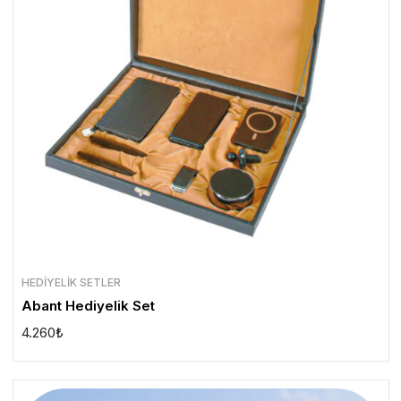
HEDIYELIK SETLER
Abant Hediyelik Set
4.260
₺