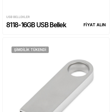
USB BELLEKLER
8118-16GB USB Bellek
FİYAT ALIN
ŞIMDILIK
TÜKENDI