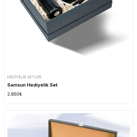
HEDIYELIK SETLER
Samsun Hediyelik Set
2.860
₺