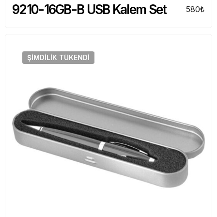
9210-16GB-B USB Kalem Set
580
₺
ŞIMDILIK
TÜKENDI