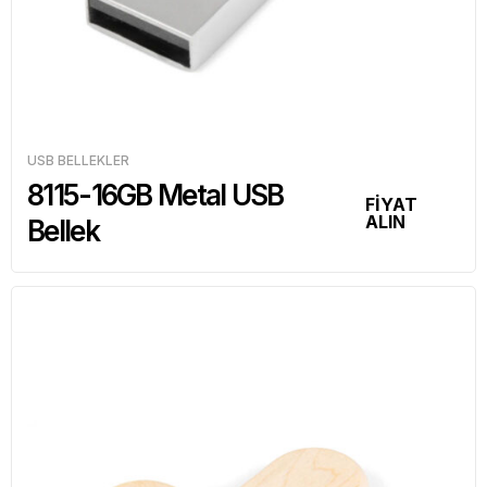
USB BELLEKLER
8115-16GB Metal USB
FİYAT
ALIN
Bellek