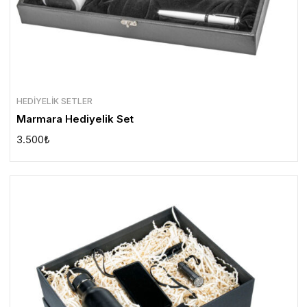
HEDIYELIK SETLER
Marmara Hediyelik Set
3.500
₺