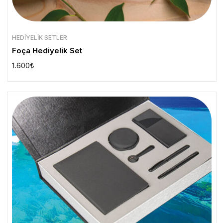
HEDIYELIK SETLER
Foça Hediyelik Set
1.600
₺