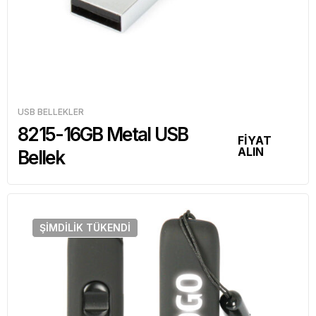
USB BELLEKLER
8215-16GB Metal USB
FİYAT
ALIN
Bellek
ŞIMDILIK
TÜKENDI