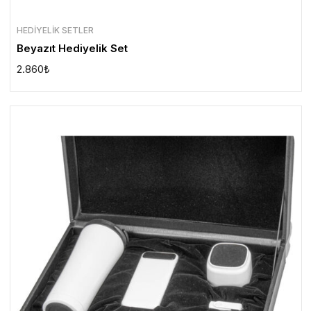
HEDIYELIK SETLER
Beyazıt Hediyelik Set
2.860
₺