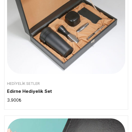
HEDIYELIK SETLER
Edirne Hediyelik Set
3.900
₺