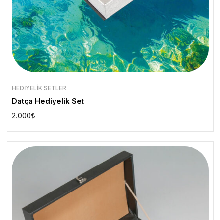
HEDIYELIK SETLER
Datça Hediyelik Set
2.000
₺