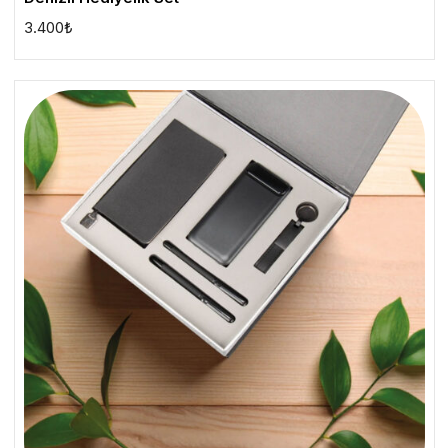
3.400
₺