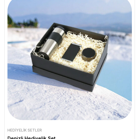
HEDIYELIK SETLER
Denizli Hediyelik Set