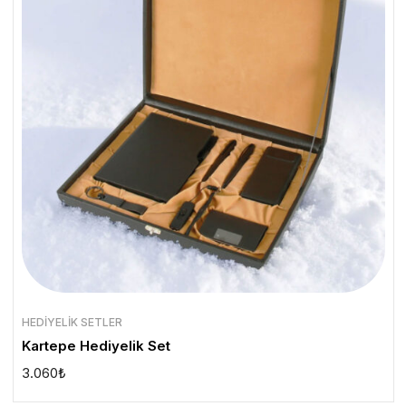
HEDIYELIK SETLER
Kartepe Hediyelik Set
3.060
₺