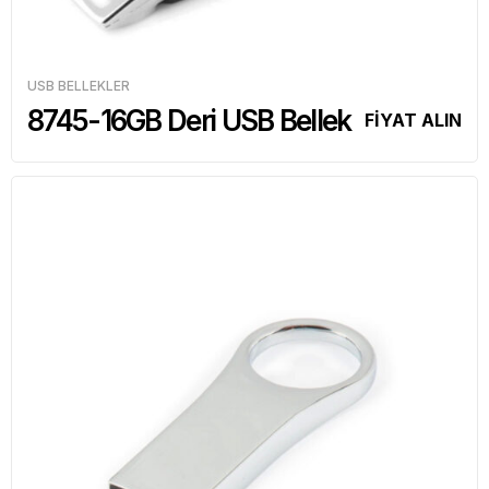
USB BELLEKLER
8745-16GB Deri USB Bellek
FİYAT ALIN