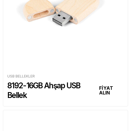
USB BELLEKLER
8192-16GB Ahşap USB
FİYAT
ALIN
Bellek