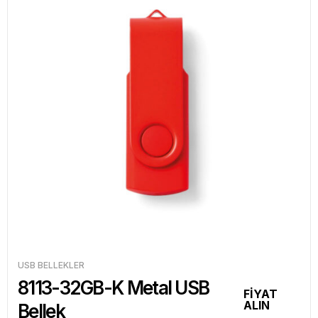
USB BELLEKLER
8113-32GB-K Metal USB
FİYAT
ALIN
Bellek