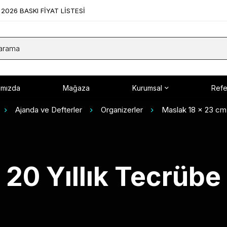
2026 BASKI FİYAT LİSTESİ
ımızda
Mağaza
Kurumsal
Refe
Ajanda ve Defterler
Organizerler
Maslak 18 x 23 cm
20 Yıllık Tecrübe