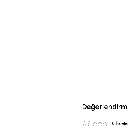
Değerlendirm
0 İncel