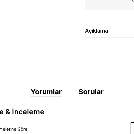
Açıklama
Yorumlar
Sorular
e & İnceleme
emelerine Göre