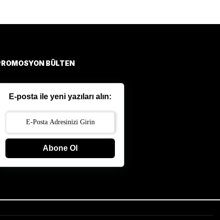
PROMOSYON BÜLTEN
E-posta ile yeni yazıları alın:
Abone Ol