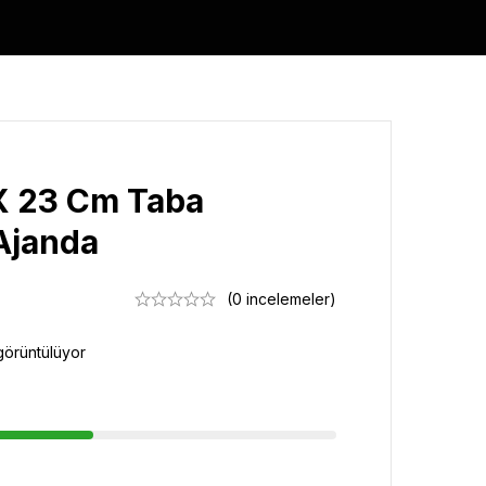
X 23 Cm Taba
Ajanda
(0 incelemeler)
görüntülüyor