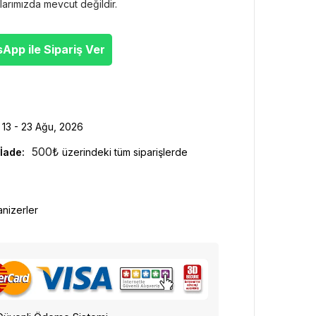
larımızda mevcut değildir.
pp ile Sipariş Ver
13 - 23 Ağu, 2026
500
₺
İade:
üzerindeki tüm siparişlerde
nizerler