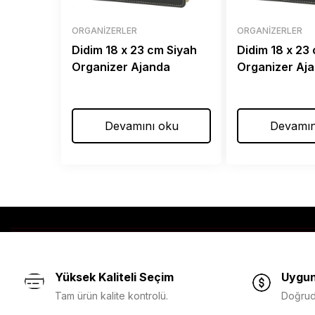
ORGANIZERLER
ORGANIZERLER
Didim 18 x 23 cm Siyah
Didim 18 x 23
Organizer Ajanda
Organizer Aj
Devamını oku
Devamın
Yüksek Kaliteli Seçim
Uygun
Tam ürün kalite kontrolü.
Doğruda