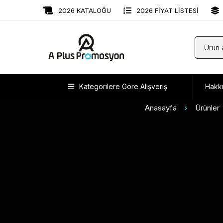
2026 KATALOĞU
2026 FİYAT LİSTESİ
Kategorilere Göre Alışveriş
Hakk
Anasayfa
Ürünler