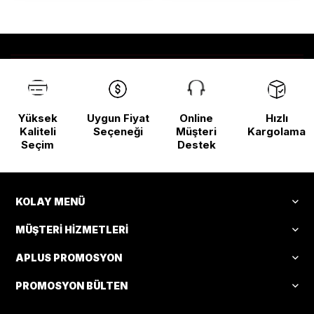
Yüksek
Uygun Fiyat
Online
Hızlı
Kaliteli
Seçeneği
Müşteri
Kargolama
Seçim
Destek
KOLAY MENÜ
MÜŞTERI HIZMETLERI
APLUS PROMOSYON
PROMOSYON BÜLTEN