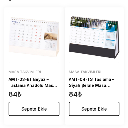
MASA TAKVIMLERI
MASA TAKVIMLERI
AMT-03-BT Beyaz –
AMT-04-TS Taslama –
Taslama Anadolu Masa
Siyah Şelale Masa
Takvimi
Takvimi
84
₺
84
₺
Sepete Ekle
Sepete Ekle