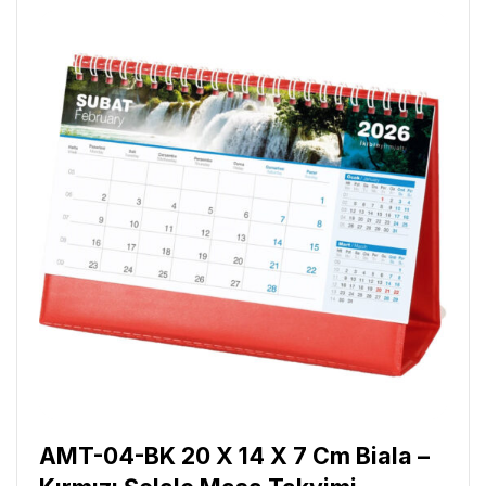
AMT-04-BK 20 X 14 X 7 Cm Biala –