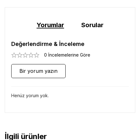
Yorumlar
Sorular
Değerlendirme & İnceleme
0 İncelemelerine Göre
Bir yorum yazın
Henüz yorum yok.
İlgili ürünler