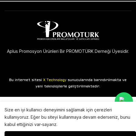
Aplus Promosyon Ürünleri Bir PROMOTÜRK Derneği Üyesidir.
Bu internet sitesi
sunucularında barındırılmakta ve
X Technology
yeni teknolojilerle geliştirilmektedir.
Size en iyi kullanıcı deneyimini sağlamak için çerezleri
kullanıyoruz. Eğer bu siteyi kullanmaya devam ederseniz, bunu
kabul ettiğinizi var-sayarız.