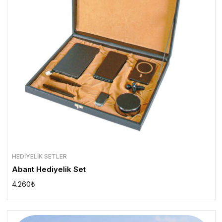
HEDIYELIK SETLER
Abant Hediyelik Set
4.260
₺