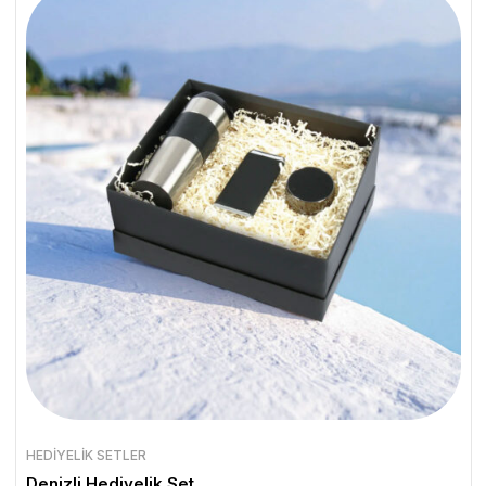
HEDIYELIK SETLER
Denizli Hediyelik Set