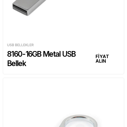
USB BELLEKLER
8160-16GB Metal USB
FİYAT
ALIN
Bellek