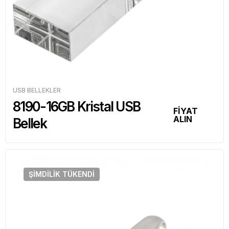
USB BELLEKLER
8190-16GB Kristal USB
FİYAT
ALIN
Bellek
ŞIMDILIK
TÜKENDI