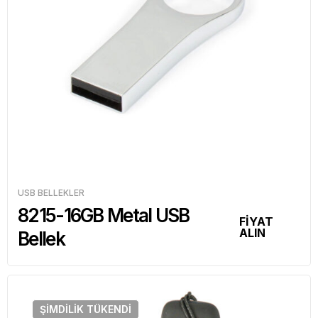
USB BELLEKLER
8215-16GB Metal USB
FİYAT
ALIN
Bellek
ŞIMDILIK
TÜKENDI