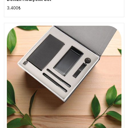
3.400
₺