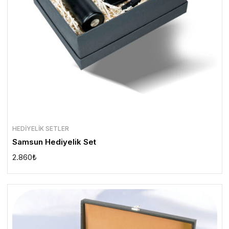
HEDIYELIK SETLER
Samsun Hediyelik Set
2.860
₺