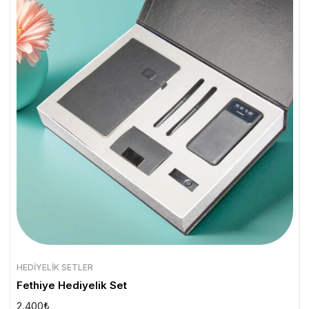
HEDIYELIK SETLER
Fethiye Hediyelik Set
2.400
₺