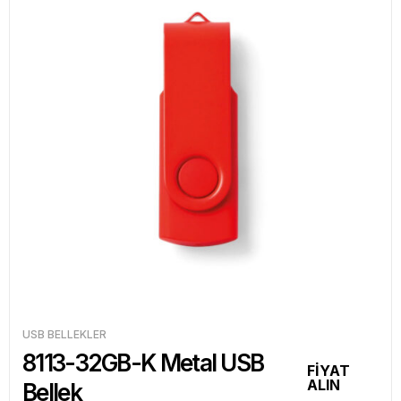
USB BELLEKLER
8113-32GB-K Metal USB
FİYAT
ALIN
Bellek