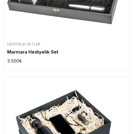
HEDIYELIK SETLER
Marmara Hediyelik Set
3.500
₺