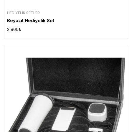
HEDIYELIK SETLER
Beyazıt Hediyelik Set
2.860
₺