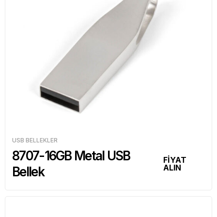
USB BELLEKLER
8707-16GB Metal USB
FİYAT
ALIN
Bellek