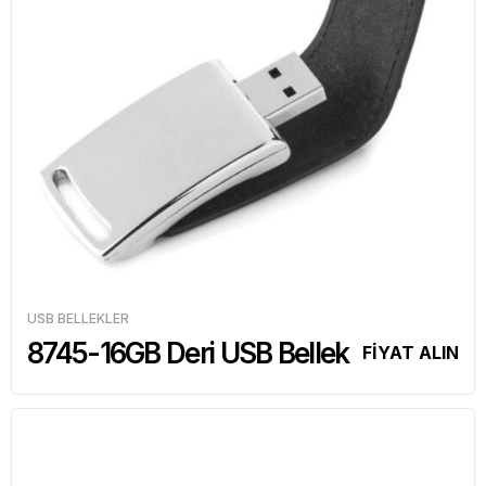
USB BELLEKLER
8745-16GB Deri USB Bellek
FİYAT ALIN