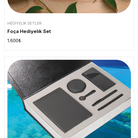
HEDIYELIK SETLER
Foça Hediyelik Set
1.600
₺