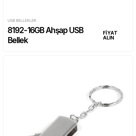
USB BELLEKLER
8192-16GB Ahşap USB
FİYAT
ALIN
Bellek