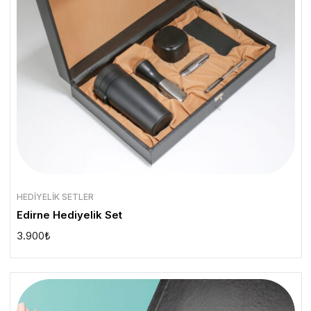
HEDIYELIK SETLER
Edirne Hediyelik Set
3.900
₺