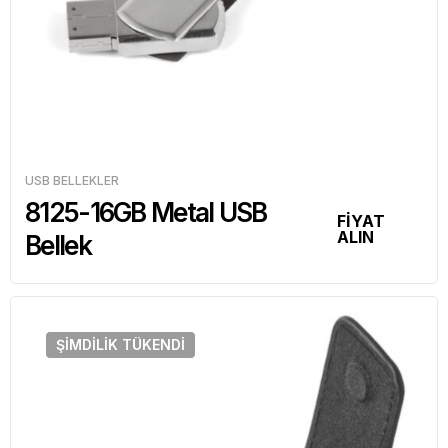
USB BELLEKLER
8125-16GB Metal USB
FİYAT
ALIN
Bellek
ŞIMDILIK
TÜKENDI