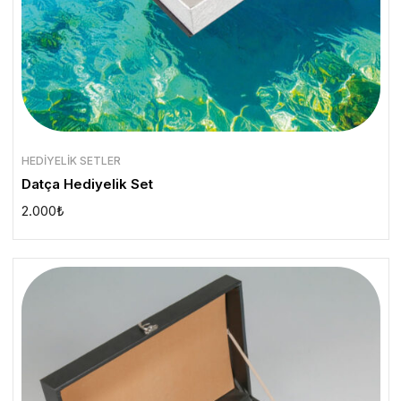
HEDIYELIK SETLER
Datça Hediyelik Set
2.000
₺