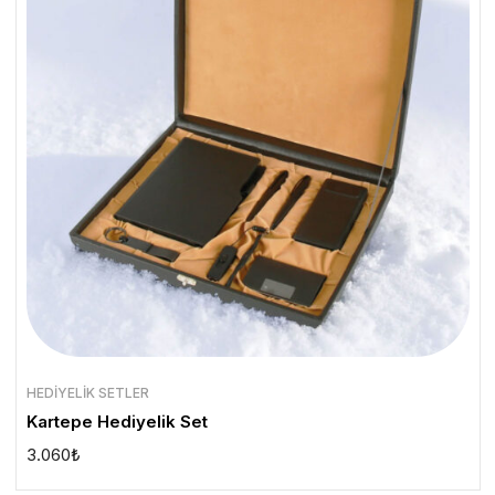
HEDIYELIK SETLER
Kartepe Hediyelik Set
3.060
₺