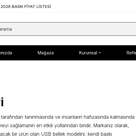
2026 BASKI FİYAT LİSTESİ
ımızda
Mağaza
Kurumsal
Refe
i
e tarafından tanınmasında ve insanların hafızasında kalmasında
eyi sağlamanın en etkili yollarından biridir. Markanız olarak,
nacak bir ürün olan USB bellek modelini, kendi baskı