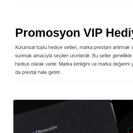
Promosyon VIP Hediy
Kurumsal toplu hediye setleri, marka prestijini artırmak v
sunmak amacıyla seçilen ürünlerdir. Bu setler genellikle 
hediye olarak verilir. Marka kimliğini ve marka değerini
da prestijli hale getirir.