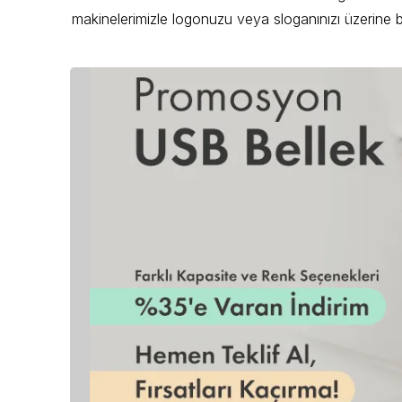
makinelerimizle logonuzu veya sloganınızı üzerine ba