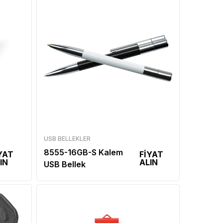
USB BELLEKLER
8555-16GB-S Kalem
YAT
FİYAT
IN
ALIN
USB Bellek