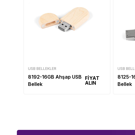
USB BELLEKLER
USB BELL
8192-16GB Ahşap USB
8125-1
FİYAT
ALIN
Bellek
Bellek