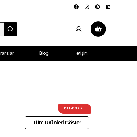
ranslar
Blog
İletişim
INDIRIMDEKI
Tüm Ürünleri Göster