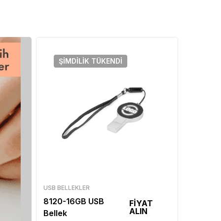
ŞIMDILIK
TÜKENDI
USB BELLEKLER
8120-16GB USB
FİYAT
ALIN
Bellek