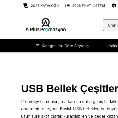
2026 KATALOĞU
2026 FİYAT LİSTESİ
Kategorilere Göre Alışveriş
Hakk
USB Bellek Çeşitler
Promosyon ürünleri, markanızın daha geniş bir kitl
önemli bir rol oynar. Baskılı USB bellekler, bu büyüm
uzun süre aktif olarak kullanılabilen ve değer kaza