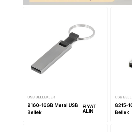
USB BELLEKLER
USB BELL
8160-16GB Metal USB
8215-1
FİYAT
ALIN
Bellek
Bellek