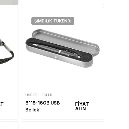
ŞIMDILIK
TÜKENDI
USB BELLEKLER
8118-16GB USB
AT
FİYAT
N
ALIN
Bellek