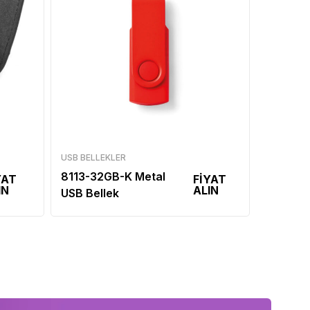
USB BELLEKLER
8113-32GB-K Metal
YAT
FİYAT
IN
ALIN
USB Bellek