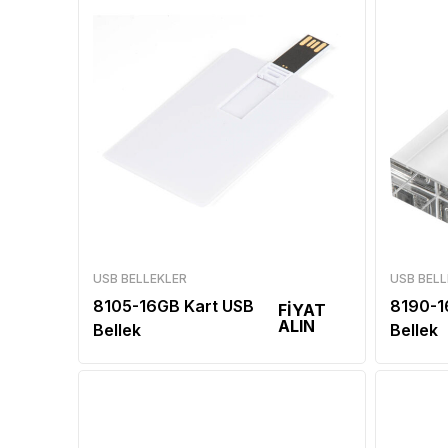
USB BELLEKLER
USB BELL
8105-16GB Kart USB
8190-1
FİYAT
ALIN
Bellek
Bellek