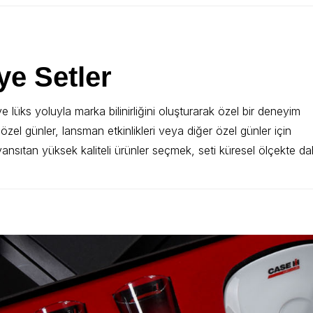
e Setler
e lüks yoluyla marka bilinirliğini oluşturarak özel bir deneyim
özel günler, lansman etkinlikleri veya diğer özel günler için
 yansıtan yüksek kaliteli ürünler seçmek, seti küresel ölçekte d