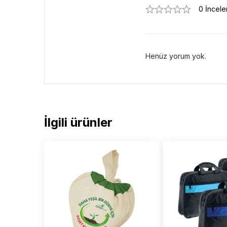
0 İncel
Henüz yorum yok.
İlgili ürünler