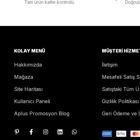
Tam ürün kalite kontrolü.
Doğruda
KOLAY MENÜ
MÜŞTERI HIZME
Hakkımızda
İletişim
Mağaza
Mesafeli Satış 
Site Haritası
Satıştaki Tüm Ü
Kullanıcı Paneli
Gizlilik Politikası
Aplus Promosyon Blog
Geri Ödeme ve İa