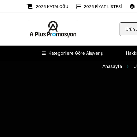
2026 KATALOĞU
2026 FİYAT LİSTESİ
Kategorilere Göre Alışveriş
Hakk
Anasayfa
Ü