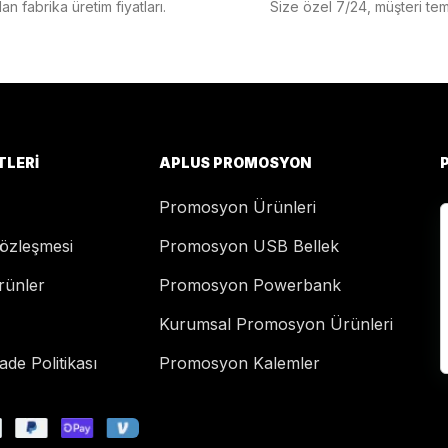
n fabrika üretim fiyatları.
Size özel 7/24, müşteri temsi
TLERI
APLUS PROMOSYON
Promosyon Ürünleri
Sözleşmesi
Promosyon USB Bellek
rünler
Promosyon Powerbank
Kurumsal Promosyon Ürünleri
de Politikası
Promosyon Kalemler