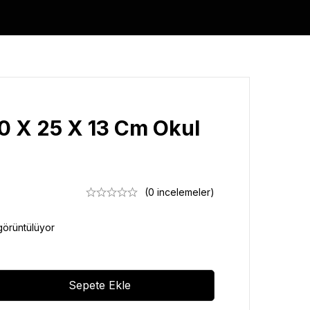
 X 25 X 13 Cm Okul
(0 incelemeler)
görüntülüyor
Sepete Ekle