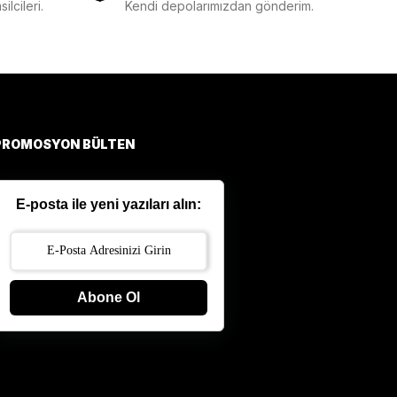
lcileri.
Kendi depolarımızdan gönderim.
PROMOSYON BÜLTEN
E-posta ile yeni yazıları alın:
Abone Ol