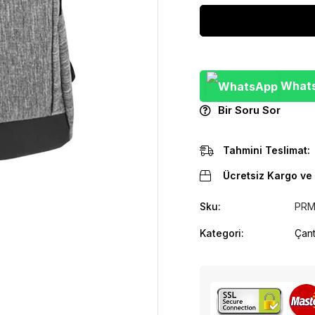
WhatsA
Bir Soru Sor
Tahmini Teslimat:
Ücretsiz Kargo ve 
Sku:
PRM
Kategori:
Çant