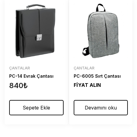
ÇANTALAR
ÇANTALAR
PC-14 Evrak Çantası
PC-6005 Sırt Çantası
840
₺
FİYAT ALIN
Sepete Ekle
Devamını oku