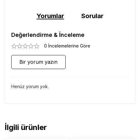
Yorumlar
Sorular
Değerlendirme & İnceleme
0 İncelemelerine Göre
Bir yorum yazın
Henüz yorum yok.
İlgili ürünler