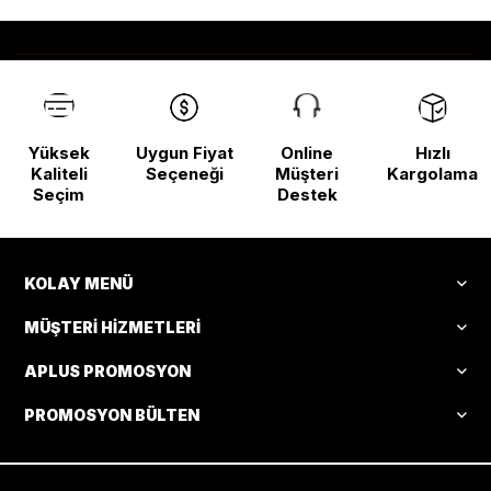
Yüksek
Uygun Fiyat
Online
Hızlı
Kaliteli
Seçeneği
Müşteri
Kargolama
Seçim
Destek
KOLAY MENÜ
MÜŞTERI HIZMETLERI
APLUS PROMOSYON
PROMOSYON BÜLTEN