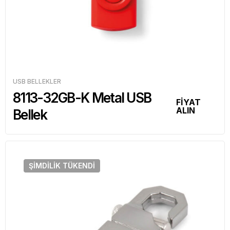
USB BELLEKLER
8113-32GB-K Metal USB
FİYAT
ALIN
Bellek
ŞIMDILIK
TÜKENDI