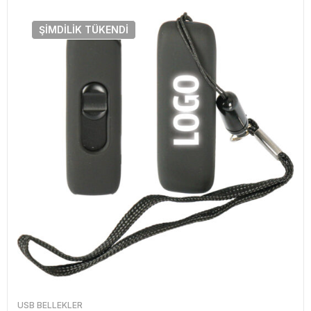
ŞIMDILIK
TÜKENDI
USB BELLEKLER