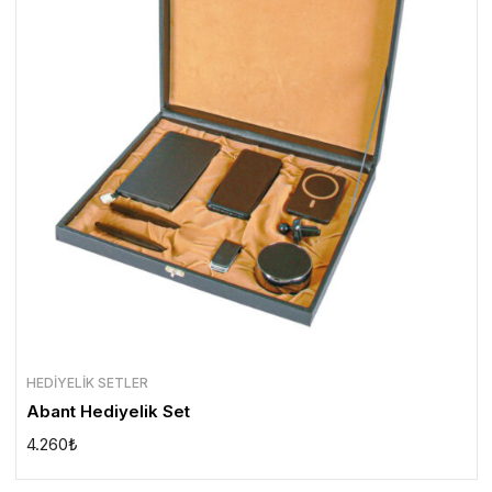
HEDIYELIK SETLER
Abant Hediyelik Set
4.260
₺