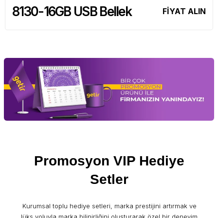
8130-16GB USB Bellek
FİYAT ALIN
Promosyon VIP Hediye
Setler
Kurumsal toplu hediye setleri, marka prestijini artırmak ve
lüks yoluyla marka bilinirliğini oluşturarak özel bir deneyim