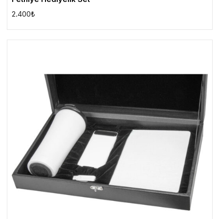
2.400
₺