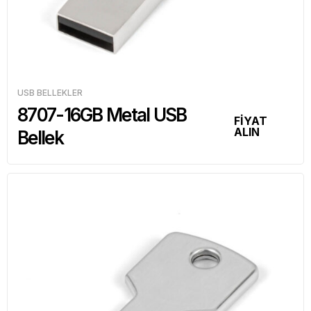
USB BELLEKLER
8707-16GB Metal USB
FİYAT
ALIN
Bellek