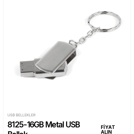
USB BELLEKLER
8125-16GB Metal USB
FİYAT
ALIN