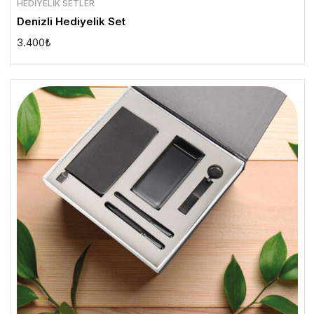
HEDIYELIK SETLER
Denizli Hediyelik Set
3.400
₺