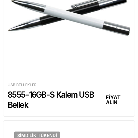
USB BELLEKLER
8555-16GB-S Kalem USB
FİYAT
ALIN
Bellek
ŞIMDILIK
TÜKENDI