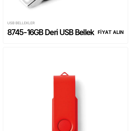
USB BELLEKLER
8745-16GB Deri USB Bellek
FİYAT ALIN