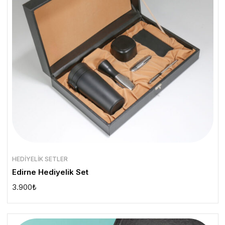
HEDIYELIK SETLER
Edirne Hediyelik Set
3.900
₺