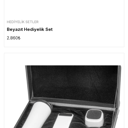
HEDIYELIK SETLER
Beyazıt Hediyelik Set
2.860
₺