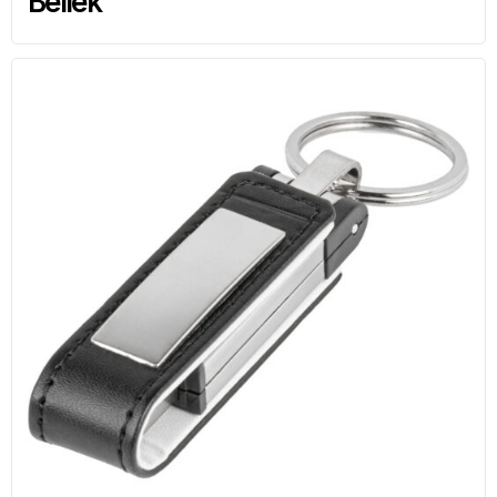
Bellek