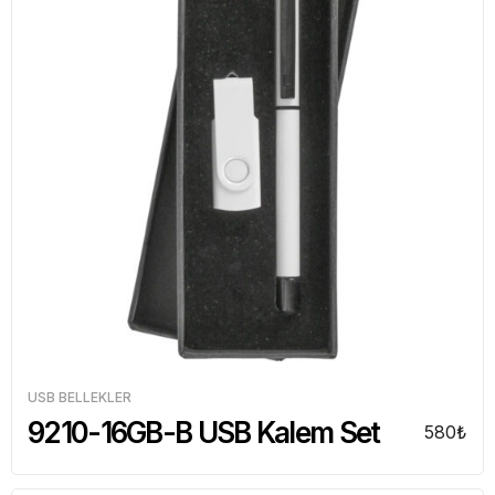
USB BELLEKLER
9210-16GB-B USB Kalem Set
580
₺