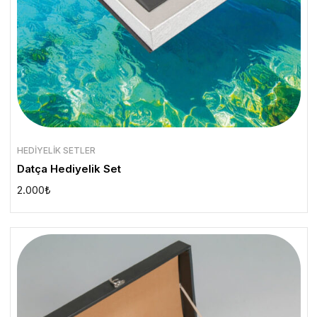
HEDIYELIK SETLER
Datça Hediyelik Set
2.000
₺