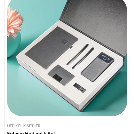
HEDIYELIK SETLER
Fethiye Hediyelik Set