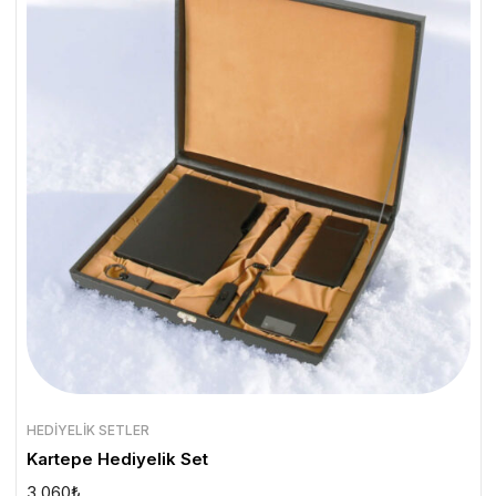
HEDIYELIK SETLER
Kartepe Hediyelik Set
3.060
₺