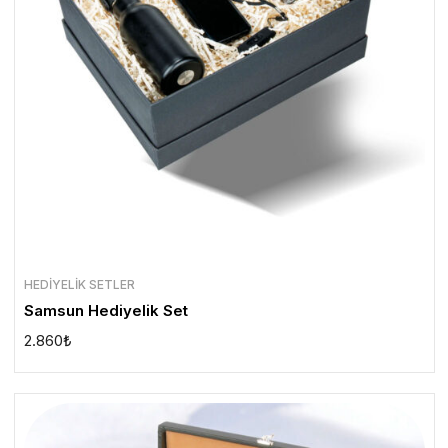
HEDIYELIK SETLER
Samsun Hediyelik Set
2.860
₺