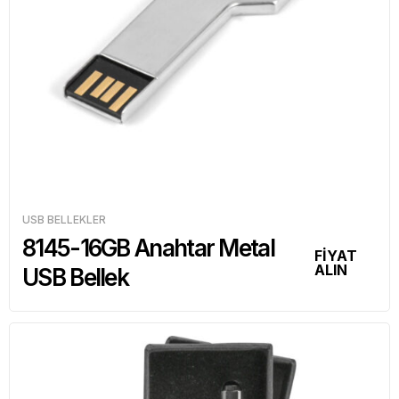
USB BELLEKLER
8145-16GB Anahtar Metal
FİYAT
ALIN
USB Bellek