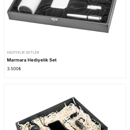
HEDIYELIK SETLER
Marmara Hediyelik Set
3.500
₺