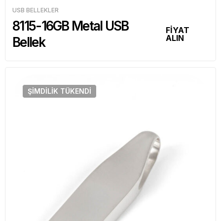
USB BELLEKLER
8115-16GB Metal USB
FİYAT
ALIN
Bellek
ŞIMDILIK
TÜKENDI