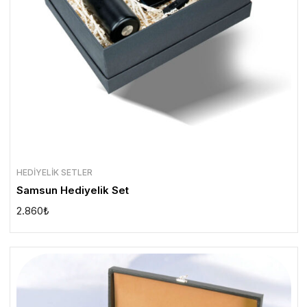
HEDIYELIK SETLER
Samsun Hediyelik Set
2.860
₺