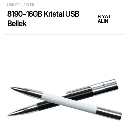
USB BELLEKLER
8190-16GB Kristal USB
FİYAT
ALIN
Bellek