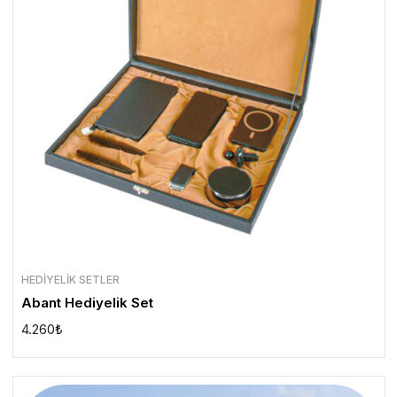
HEDIYELIK SETLER
Abant Hediyelik Set
4.260
₺