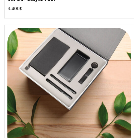
3.400
₺