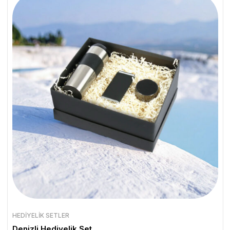
HEDIYELIK SETLER
Denizli Hediyelik Set