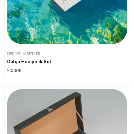
HEDIYELIK SETLER
Datça Hediyelik Set
2.000
₺