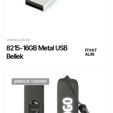
USB BELLEKLER
8215-16GB Metal USB
FİYAT
ALIN
Bellek
ŞIMDILIK
TÜKENDI