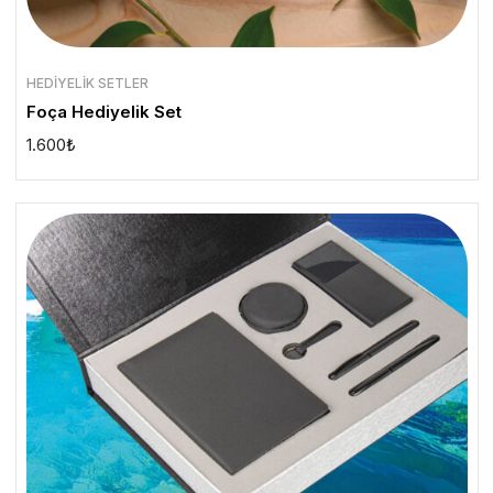
HEDIYELIK SETLER
Foça Hediyelik Set
1.600
₺