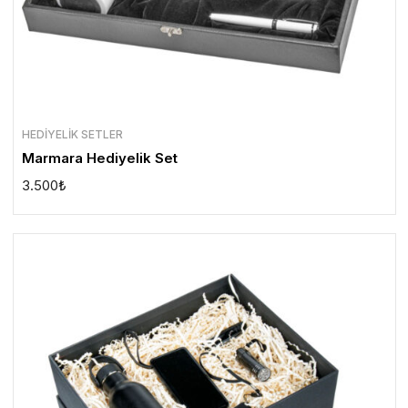
HEDIYELIK SETLER
Marmara Hediyelik Set
3.500
₺