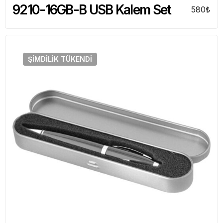
9210-16GB-B USB Kalem Set
580
₺
ŞIMDILIK
TÜKENDI