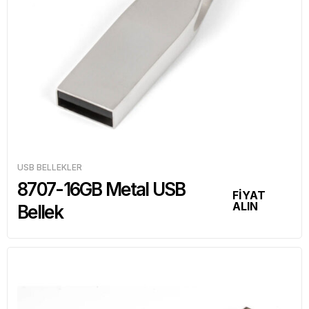
USB BELLEKLER
8707-16GB Metal USB
FİYAT
ALIN
Bellek