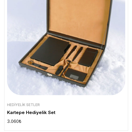
HEDIYELIK SETLER
Kartepe Hediyelik Set
3.060
₺