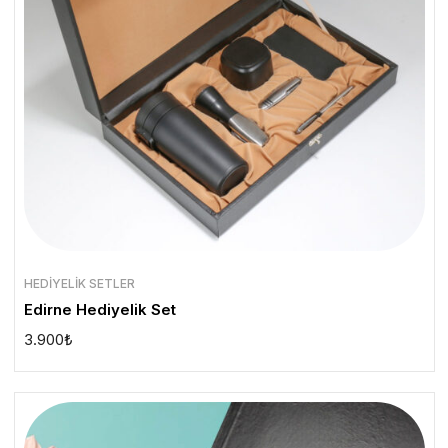
HEDIYELIK SETLER
Edirne Hediyelik Set
3.900
₺