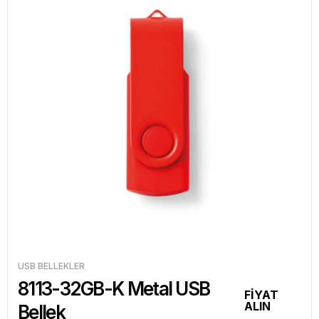
USB BELLEKLER
8113-32GB-K Metal USB
FİYAT
ALIN
Bellek