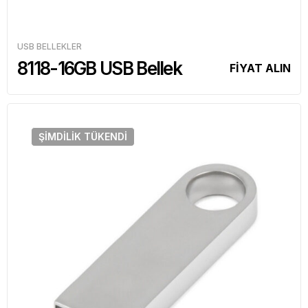
USB BELLEKLER
8118-16GB USB Bellek
FİYAT ALIN
ŞIMDILIK
TÜKENDI