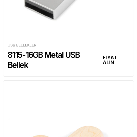
USB BELLEKLER
8115-16GB Metal USB
FİYAT
ALIN
Bellek