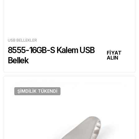
USB BELLEKLER
8555-16GB-S Kalem USB
FİYAT
ALIN
Bellek
ŞIMDILIK
TÜKENDI