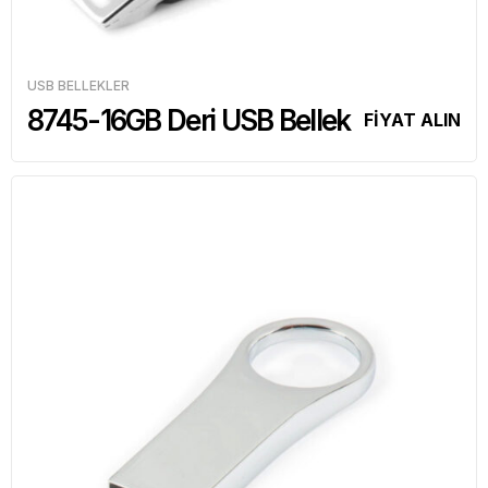
USB BELLEKLER
8745-16GB Deri USB Bellek
FİYAT ALIN