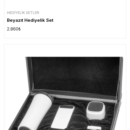
HEDIYELIK SETLER
Beyazıt Hediyelik Set
2.860
₺