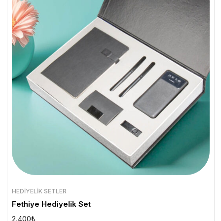
HEDIYELIK SETLER
Fethiye Hediyelik Set
2.400
₺