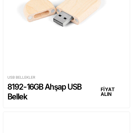
USB BELLEKLER
8192-16GB Ahşap USB
FİYAT
ALIN
Bellek